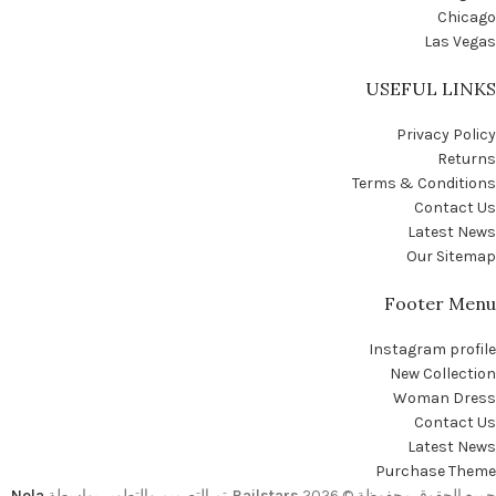
Chicago
Las Vegas
USEFUL LINKS
Privacy Policy
Returns
Terms & Conditions
Contact Us
Latest News
Our Sitemap
Footer Menu
Instagram profile
New Collection
Woman Dress
Contact Us
Latest News
Purchase Theme
جميع الحقوق محفوظة © 2026
Railstars
. تم التصميم والتطوير بواسطة
Nola