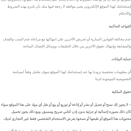
إستخدامك لهذا الموقع الإلكتروني يعنى موافقة لا رجعة فيها منك بأن تلتزم بهذه الشروط
والأحكام.
القواعد الحاكمة
عدم مخالفة القوانين السارية أو تحريض الآخرين على انتهاكها مع مراعاة عدم السب والقذف
والمضايقة وإنتهاك حقوق الآخرين من خلال التعليقات ووسائل الإتصال المتاحة.
حماية البيانات
أي معلومات شخصية تزودنا بها عند إستخدامك لهذا الموقع سوف تعامل وفقاً لسياسة
الخصوصية الموجودة لدينا.
حقوق الملكية
–
لا يجوز لك نسخ أو تعديل أو نشر أو إذاعة أو توزيع أو بيع أو نقل أي مواد على هذا الموقع سواء
كان ذلك بصورة إجمالية او جزئية بدون إذن كتابي صريح ومسبق, ومع ذلك يجوز تحميل
محتويات هذا الموقع أو طبعها أو نسخها بغرض الاستخدام الشخصي فقط غير التجاري لديك
.