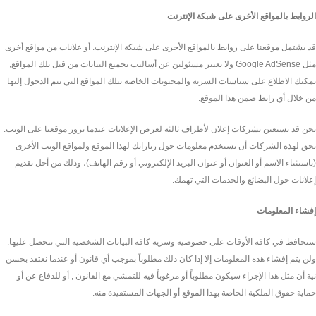
الروابط بالمواقع الأخرى على شبكة الإنترنت
قد يشتمل موقعنا على روابط بالمواقع الأخرى على شبكة الإنترنت. أو علانات من مواقع أخرى
مثل Google AdSense ولا نعتبر مسئولين عن أساليب تجميع البيانات من قبل تلك المواقع,
يمكنك الاطلاع على سياسات السرية والمحتويات الخاصة بتلك المواقع التي يتم الدخول إليها
من خلال أي رابط ضمن هذا الموقع.
نحن قد نستعين بشركات إعلان لأطراف ثالثة لعرض الإعلانات عندما تزور موقعنا على الويب.
يحق لهذه الشركات أن تستخدم معلومات حول زياراتك لهذا الموقع ولمواقع الويب الأخرى
(باستثناء الاسم أو العنوان أو عنوان البريد الإلكتروني أو رقم الهاتف)، وذلك من أجل تقديم
إعلانات حول البضائع والخدمات التي تهمك.
إفشاء المعلومات
سنحافظ في كافة الأوقات على خصوصية وسرية كافة البيانات الشخصية التي نتحصل عليها.
ولن يتم إفشاء هذه المعلومات إلا إذا كان ذلك مطلوباً بموجب أي قانون أو عندما نعتقد بحسن
نية أن مثل هذا الإجراء سيكون مطلوباً أو مرغوباً فيه للتمشي مع القانون , أو للدفاع عن أو
حماية حقوق الملكية الخاصة بهذا الموقع أو الجهات المستفيدة منه.