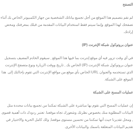
التصفح
لم نقم بتصميم هذا الموقع من أجل تجميع بياناتك الشخصية من جهاز الكمبيوتر الخاص بك أثناء
تصفحك لهذا الموقع, وإنما سيتم فقط استخدام البيانات المقدمة من قبلك بمعرفتك ومحض
إرادتك.
عنوان بروتوكول شبكة الإنترنت (IP)
في أي وقت تزور فيه أي موقع إنترنت بما فيها هذا الموقع , سيقوم الخادم المضيف بتسجيل
عنوان بروتوكول شبكة الإنترنت (IP) الخاص بك , تاريخ ووقت الزيارة ونوع متصفح الإنترنت
الذي تستخدمه والعنوان URL الخاص بأي موقع من مواقع الإنترنت التي تقوم بإحالتك إلى هذا
الموقع على الشبكة.
عمليات المسح على الشبكة
إن عمليات المسح التي نقوم بها مباشرة على الشبكة تمكننا من تجميع بيانات محددة مثل
البيانات المطلوبة منك بخصوص نظرتك وشعورك تجاه موقعنا. تعتبر ردودك ذات أهمية قصوى
, ومحل تقديرنا حيث أنها تمكننا من تحسين مستوى موقعنا, ولك كامل الحرية والاختيار في
تقديم البيانات المتعلقة باسمك والبيانات الأخرى.