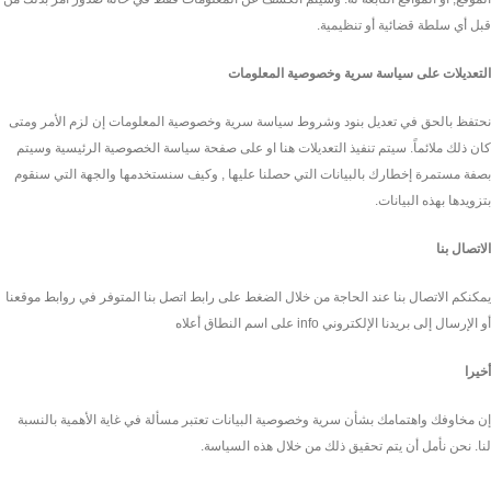
قبل أي سلطة قضائية أو تنظيمية.
التعديلات على سياسة سرية وخصوصية المعلومات
نحتفظ بالحق في تعديل بنود وشروط سياسة سرية وخصوصية المعلومات إن لزم الأمر ومتى
كان ذلك ملائماً. سيتم تنفيذ التعديلات هنا او على صفحة سياسة الخصوصية الرئيسية وسيتم
بصفة مستمرة إخطارك بالبيانات التي حصلنا عليها , وكيف سنستخدمها والجهة التي سنقوم
بتزويدها بهذه البيانات.
الاتصال بنا
يمكنكم الاتصال بنا عند الحاجة من خلال الضغط على رابط اتصل بنا المتوفر في روابط موقعنا
أو الإرسال إلى بريدنا الإلكتروني info على اسم النطاق أعلاه
أخيرا
إن مخاوفك واهتمامك بشأن سرية وخصوصية البيانات تعتبر مسألة في غاية الأهمية بالنسبة
لنا. نحن نأمل أن يتم تحقيق ذلك من خلال هذه السياسة.