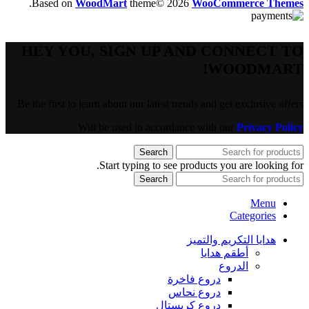
.
Based on
WoodMart
theme© 2026
WooCommerce Themes
HEY YOU, SIGN UP AND CONNECT TO
WOODMART!
Be the first to learn about our latest trends and get exclusive offers
Will be used in accordance with our
Privacy Policy
Search
Start typing to see products you are looking for.
Search
Menu
Categories
هدايا التكريم والتميز
أطقم هدايا
الدروع
دروع فاخرة
دروع نحاس
دروع كريستال