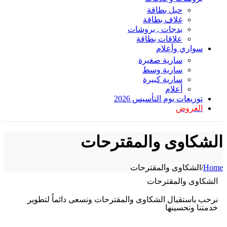
حبل بطاقة
غلاف بطاقة
بدجات , بروشات
علاقات بطاقة
سواري وأعلام
سارية صغيرة
سارية وسط
سارية كبيرة
أعلام
توزيعات يوم التأسيس 2026
العروض
الشكاوى والمقترحات
Home
/
الشكاوى والمقترحات
الشكاوى والمقترحات
نرحب باستقبال الشكاوى والمقترحات ونسعى دائماً لتطوير
خدمتنا وتحسينها