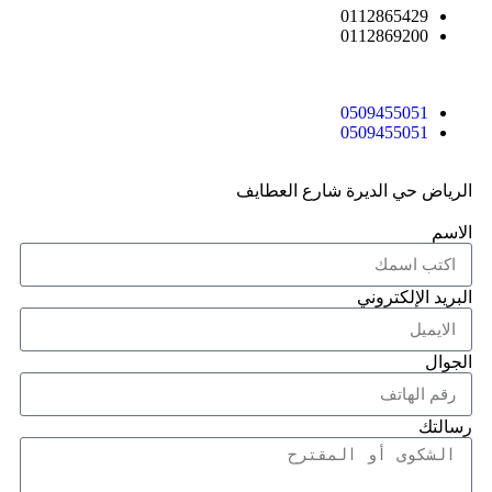
0112865429
0112869200
0509455051
0509455051
الرياض حي الديرة شارع العطايف
الاسم
البريد الإلكتروني
الجوال
رسالتك