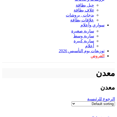
حبل بطاقة
غلاف بطاقة
بدجات , بروشات
علاقات بطاقة
سواري وأعلام
سارية صغيرة
سارية وسط
سارية كبيرة
أعلام
توزيعات يوم التأسيس 2026
العروض
معدن
معدن
الرجوع للرئيسية