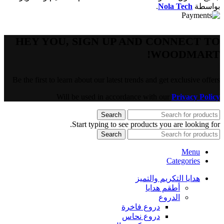
بواسطة
Nola Tech
.
HEY YOU, SIGN UP AND CONNECT TO
WOODMART!
Be the first to learn about our latest trends and get exclusive offers
Will be used in accordance with our
Privacy Policy
Search
Start typing to see products you are looking for.
Search
Menu
Categories
هدايا التكريم والتميز
أطقم هدايا
الدروع
دروع فاخرة
دروع نحاس