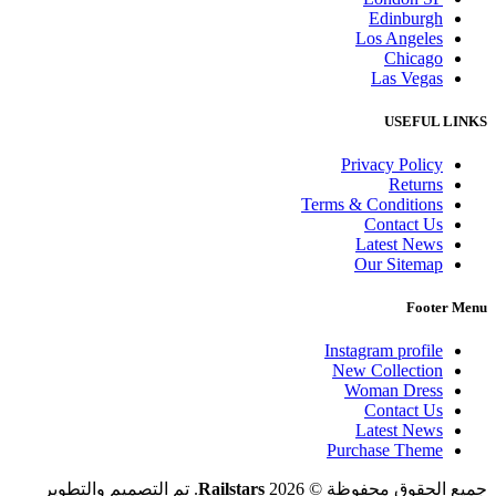
Edinburgh
Los Angeles
Chicago
Las Vegas
USEFUL LINKS
Privacy Policy
Returns
Terms & Conditions
Contact Us
Latest News
Our Sitemap
Footer Menu
Instagram profile
New Collection
Woman Dress
Contact Us
Latest News
Purchase Theme
جميع الحقوق محفوظة © 2026
Railstars
. تم التصميم والتطوير