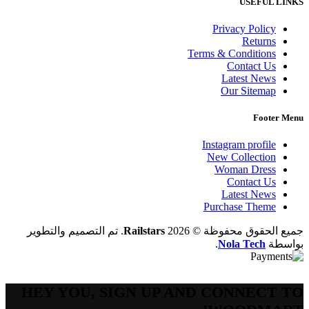
USEFUL LINKS
Privacy Policy
Returns
Terms & Conditions
Contact Us
Latest News
Our Sitemap
Footer Menu
Instagram profile
New Collection
Woman Dress
Contact Us
Latest News
Purchase Theme
جميع الحقوق محفوظة © 2026
Railstars
. تم التصميم والتطوير
بواسطة
Nola Tech
.
HEY YOU, SIGN UP AND CONNECT TO