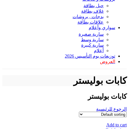
حبل بطاقة
غلاف بطاقة
بدجات , بروشات
علاقات بطاقة
سواري وأعلام
سارية صغيرة
سارية وسط
سارية كبيرة
أعلام
توزيعات يوم التأسيس 2026
العروض
كابات بوليستر
كابات بوليستر
الرجوع للرئيسية
Add to cart