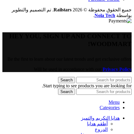
جميع الحقوق محفوظة © 2026
Railstars
. تم التصميم والتطوير
بواسطة
Nola Tech
.
HEY YOU, SIGN UP AND CONNECT TO
WOODMART!
Be the first to learn about our latest trends and get exclusive offers
Will be used in accordance with our
Privacy Policy
Search
Start typing to see products you are looking for.
Search
Menu
Categories
هدايا التكريم والتميز
أطقم هدايا
الدروع