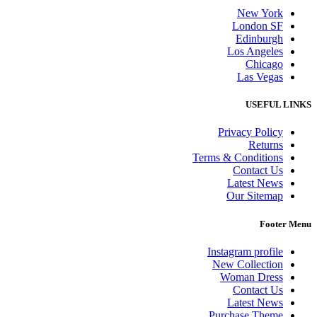
New York
London SF
Edinburgh
Los Angeles
Chicago
Las Vegas
USEFUL LINKS
Privacy Policy
Returns
Terms & Conditions
Contact Us
Latest News
Our Sitemap
Footer Menu
Instagram profile
New Collection
Woman Dress
Contact Us
Latest News
Purchase Theme