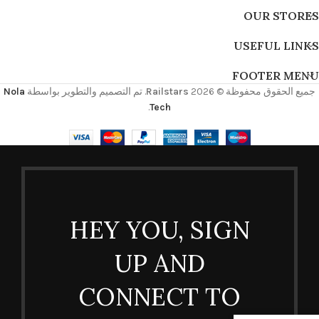
OUR STORES
USEFUL LINKS
FOOTER MENU
جميع الحقوق محفوظة © 2026
Railstars
. تم التصميم والتطوير بواسطة
Nola
.
Tech
HEY YOU, SIGN
UP AND
CONNECT TO