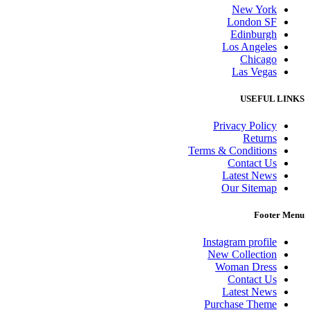
New York
London SF
Edinburgh
Los Angeles
Chicago
Las Vegas
USEFUL LINKS
Privacy Policy
Returns
Terms & Conditions
Contact Us
Latest News
Our Sitemap
Footer Menu
Instagram profile
New Collection
Woman Dress
Contact Us
Latest News
Purchase Theme