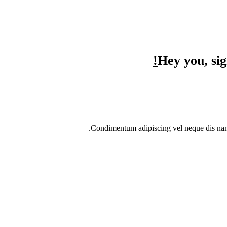
Hey you, si
Condimentum adipiscing vel neque dis nam p