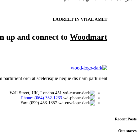
LAOREET IN VITAE AMET
gn up and connect to
Woodmart!
arturient orci at scelerisque neque dis nam parturient.
451 Wall Street, UK, London
Phone: (064) 332-1233
Fax: (099) 453-1357
Recent Posts
Our stores