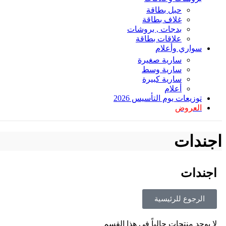
حبل بطاقة
غلاف بطاقة
بدجات , بروشات
علاقات بطاقة
سواري وأعلام
سارية صغيرة
سارية وسط
سارية كبيرة
أعلام
توزيعات يوم التأسيس 2026
العروض
اجندات
اجندات
الرجوع للرئيسية
لا يوجد منتجات حالياً في هذا القسم