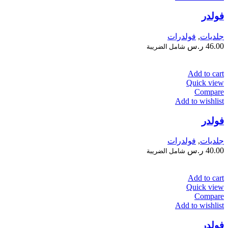
فولدر
جلديات
,
فولدرات
46.00
ر.س
شامل الضريبة
Add to cart
Quick view
Compare
Add to wishlist
فولدر
جلديات
,
فولدرات
40.00
ر.س
شامل الضريبة
Add to cart
Quick view
Compare
Add to wishlist
فولدر