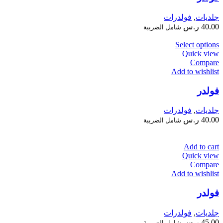
جلديات
,
فولدرات
40.00
ر.س
شامل الضريبة
Select options
Quick view
Compare
Add to wishlist
فولدر
جلديات
,
فولدرات
40.00
ر.س
شامل الضريبة
Add to cart
Quick view
Compare
Add to wishlist
فولدر
جلديات
,
فولدرات
45.00
ر.س
شامل الضريبة