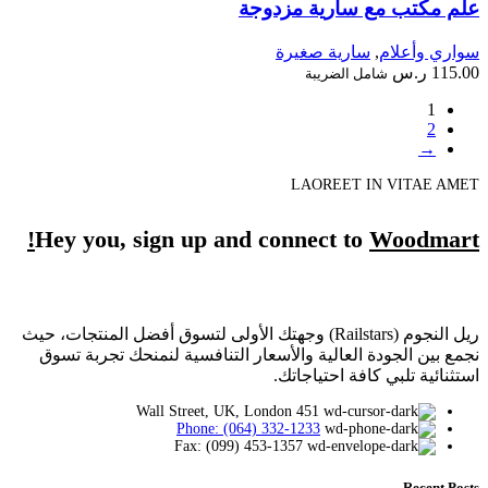
علم مكتب مع سارية مزدوجة
سواري وأعلام
,
سارية صغيرة
115.00
ر.س
شامل الضريبة
1
2
→
LAOREET IN VITAE AMET
Hey you, sign up and connect to
Woodmart!
ريل النجوم (Railstars) وجهتك الأولى لتسوق أفضل المنتجات، حيث
نجمع بين الجودة العالية والأسعار التنافسية لنمنحك تجربة تسوق
استثنائية تلبي كافة احتياجاتك.
451 Wall Street, UK, London
Phone: (064) 332-1233
Fax: (099) 453-1357
Recent Posts