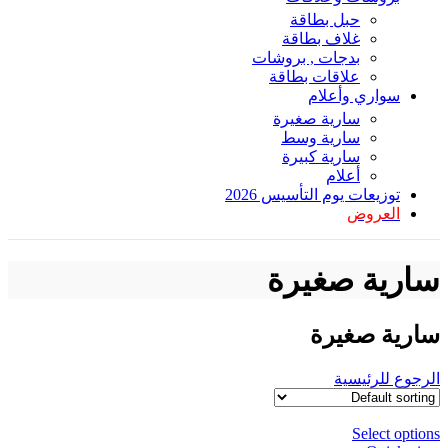
حبل بطاقة
غلاف بطاقة
بدجات , بروشات
علاقات بطاقة
سواري وأعلام
سارية صغيرة
سارية وسط
سارية كبيرة
أعلام
توزيعات يوم التأسيس 2026
العروض
سارية صغيرة
سارية صغيرة
الرجوع للرئيسية
Select options