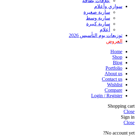
علاقات بطاقة
سواري وأعلام
سارية صغيرة
سارية وسط
سارية كبيرة
أعلام
توزيعات يوم التأسيس 2026
العروض
Home
Shop
Blog
Portfolio
About us
Contact us
Wishlist
Compare
Login / Register
Shopping cart
Close
Sign in
Close
No account yet?