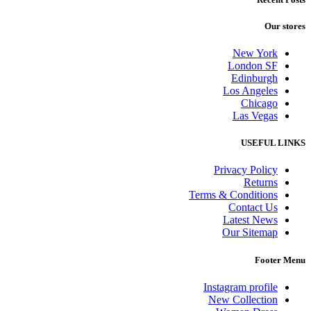
Our stores
New York
London SF
Edinburgh
Los Angeles
Chicago
Las Vegas
USEFUL LINKS
Privacy Policy
Returns
Terms & Conditions
Contact Us
Latest News
Our Sitemap
Footer Menu
Instagram profile
New Collection