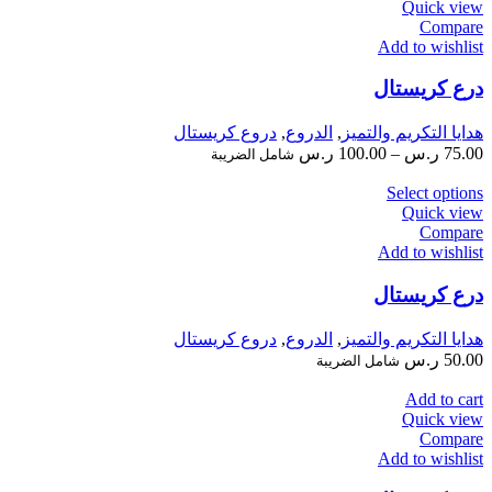
Quick view
Compare
Add to wishlist
درع كريستال
هدايا التكريم والتميز
,
الدروع
,
دروع كريستال
75.00
ر.س
–
100.00
ر.س
شامل الضريبة
Select options
Quick view
Compare
Add to wishlist
درع كريستال
هدايا التكريم والتميز
,
الدروع
,
دروع كريستال
50.00
ر.س
شامل الضريبة
Add to cart
Quick view
Compare
Add to wishlist