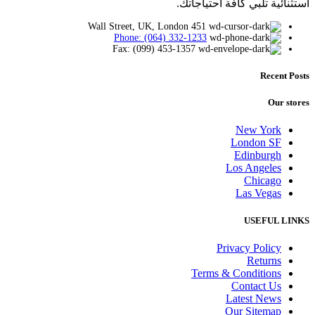
استثنائية تلبي كافة احتياجاتك.
451 Wall Street, UK, London
Phone: (064) 332-1233
Fax: (099) 453-1357
Recent Posts
Our stores
New York
London SF
Edinburgh
Los Angeles
Chicago
Las Vegas
USEFUL LINKS
Privacy Policy
Returns
Terms & Conditions
Contact Us
Latest News
Our Sitemap