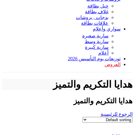
حبل بطاقة
غلاف بطاقة
بدجات , بروشات
علاقات بطاقة
سواري وأعلام
سارية صغيرة
سارية وسط
سارية كبيرة
أعلام
توزيعات يوم التأسيس 2026
العروض
هدايا التكريم والتميز
هدايا التكريم والتميز
الرجوع للرئيسية