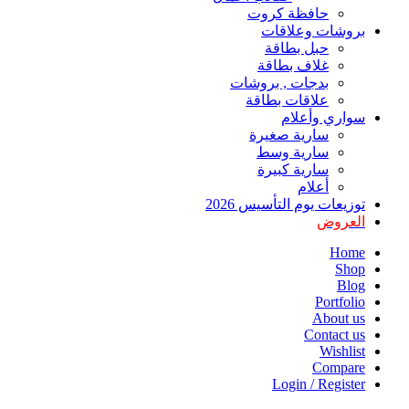
حافظة كروت
بروشات وعلاقات
حبل بطاقة
غلاف بطاقة
بدجات , بروشات
علاقات بطاقة
سواري وأعلام
سارية صغيرة
سارية وسط
سارية كبيرة
أعلام
توزيعات يوم التأسيس 2026
العروض
Home
Shop
Blog
Portfolio
About us
Contact us
Wishlist
Compare
Login / Register