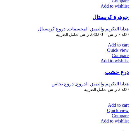
Compare
Add to wishlist
جوهرة كريستال
هدايا التكريم والتميز
,
المجسمات
,
دروع كريستال
75.00
ر.س
–
230.00
ر.س
شامل الضريبة
Add to cart
Quick view
Compare
Add to wishlist
درع خشب
هدايا التكريم والتميز
,
الدروع
,
دروع نحاس
25.00
ر.س
شامل الضريبة
Add to cart
Quick view
Compare
Add to wishlist