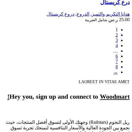
درع كريستال
هدايا التكريم والتميز
,
الدروع
,
دروع كريستال
25.00
ر.س
شامل الضريبة
1
2
3
4
…
6
7
8
→
LAOREET IN VITAE AMET
Hey you, sign up and connect to
Woodmart!
ريل النجوم (Railstars) وجهتك الأولى لتسوق أفضل المنتجات، حيث
نجمع بين الجودة العالية والأسعار التنافسية لنمنحك تجربة تسوق