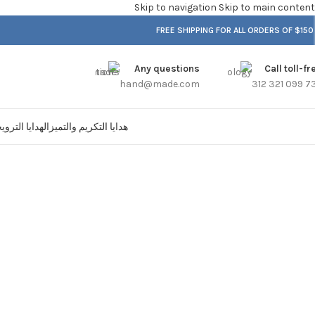
Skip to navigation
Skip to main content
FREE SHIPPING FOR ALL ORDERS OF $150
Any questions
Call toll-fr
hand@made.com
هدايا التكريم والتميز
الهدايا الترو