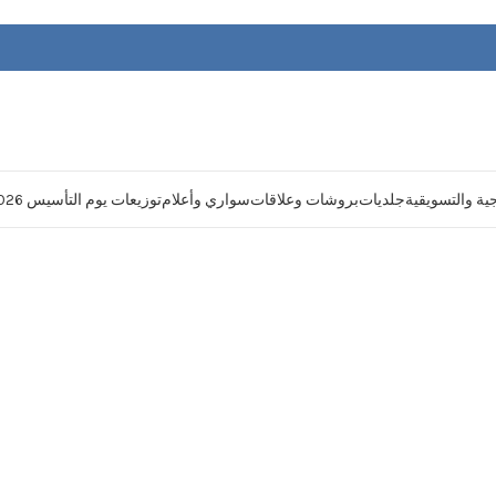
يجية والتسويقية
جلديات
بروشات وعلاقات
سواري وأعلام
توزيعات يوم التأسيس 2026