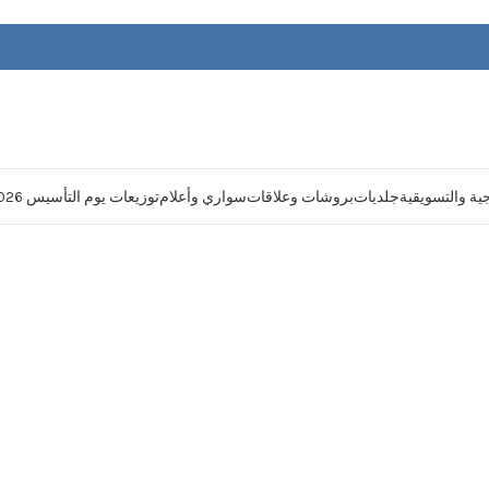
يجية والتسويقية
جلديات
بروشات وعلاقات
سواري وأعلام
توزيعات يوم التأسيس 2026