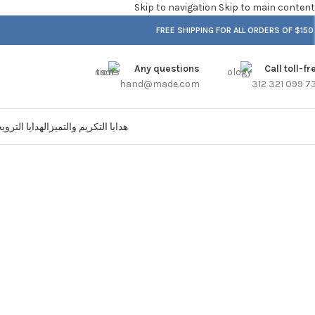
Skip to navigation
Skip to main content
FREE SHIPPING FOR ALL ORDERS OF $150
Any questions
Call toll-fr
hand@made.com
هدايا التكريم والتميز
الهدايا الترو