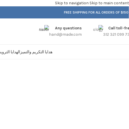
Skip to navigation
Skip to main content
FREE SHIPPING FOR ALL ORDERS OF $150
Any questions
Call toll-fr
hand@made.com
هدايا التكريم والتميز
الهدايا الترو