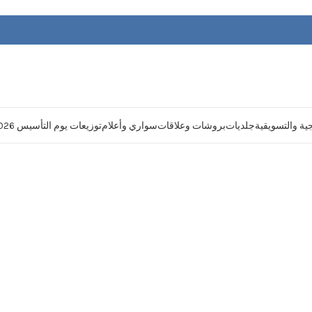
يجية والتسويقية
جلديات
بروشات وعلاقات
سواري وأعلام
توزيعات يوم التأسيس 2026