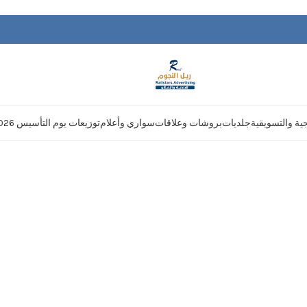
يجية والتسويقية
جلديات
بروشات وعلاقات
سواري وأعلام
توزيعات يوم التأسيس 2026