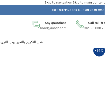
Skip to navigation
Skip to main content
FREE SHIPPING FOR ALL ORDERS OF $150
Any questions
Call toll-fr
hand@made.com
هدايا التكريم والتميز
الهدايا الترو
-67%