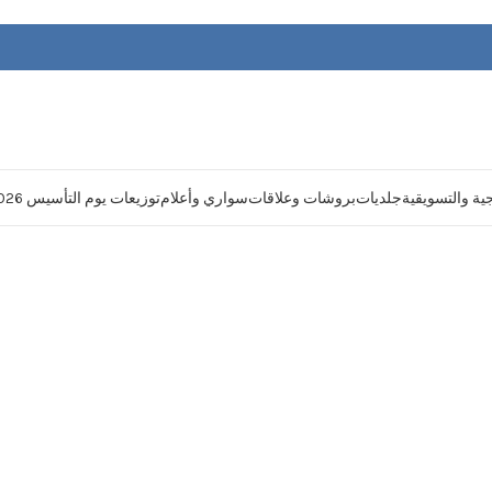
يجية والتسويقية
جلديات
بروشات وعلاقات
سواري وأعلام
توزيعات يوم التأسيس 2026