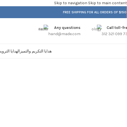
Skip to navigation
Skip to main content
FREE SHIPPING FOR ALL ORDERS OF $150
Any questions
Call toll-fr
hand@made.com
هدايا التكريم والتميز
الهدايا الترو