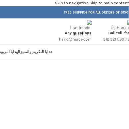
Skip to navigation
Skip to main content
FREE SHIPPING FOR ALL ORDERS OF $150
Any questions
Call toll-fr
hand@made.com
هدايا التكريم والتميز
الهدايا الترو