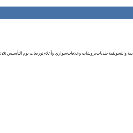
يجية والتسويقية
جلديات
بروشات وعلاقات
سواري وأعلام
توزيعات يوم التأسيس 2026