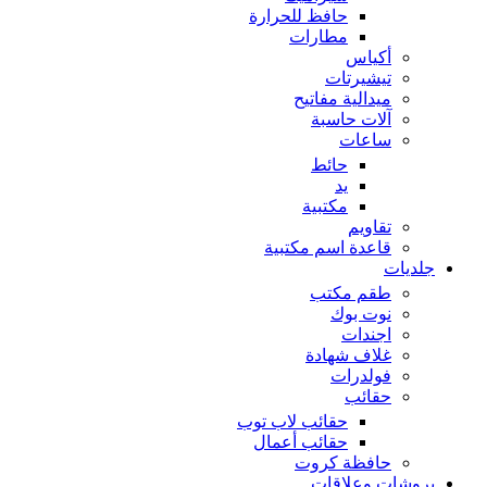
حافظ للحرارة
مطارات
أكياس
تيشيرتات
ميدالية مفاتيح
آلات حاسبة
ساعات
حائط
يد
مكتبية
تقاويم
قاعدة اسم مكتبية
جلديات
طقم مكتب
نوت بوك
اجندات
غلاف شهادة
فولدرات
حقائب
حقائب لاب توب
حقائب أعمال
حافظة كروت
بروشات وعلاقات