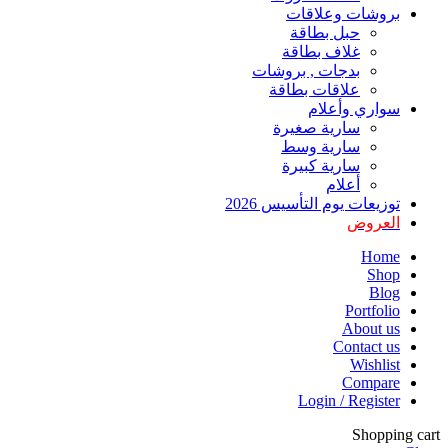
بروشات وعلاقات
حبل بطاقة
غلاف بطاقة
بدجات , بروشات
علاقات بطاقة
سواري وأعلام
سارية صغيرة
سارية وسط
سارية كبيرة
أعلام
توزيعات يوم التأسيس 2026
العروض
Home
Shop
Blog
Portfolio
About us
Contact us
Wishlist
Compare
Login / Register
Shopping cart