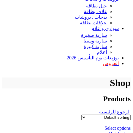
حبل بطاقة
غلاف بطاقة
بدجات , بروشات
علاقات بطاقة
سواري وأعلام
سارية صغيرة
سارية وسط
سارية كبيرة
أعلام
توزيعات يوم التأسيس 2026
العروض
Shop
Products
الرجوع للرئيسية
Select options