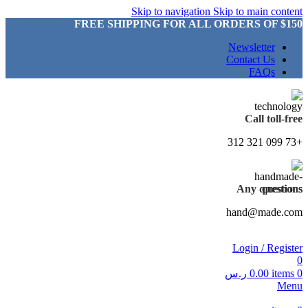
Skip to navigation
Skip to main content
FREE SHIPPING FOR ALL ORDERS OF $150
Newsletter
Contact Us
FAQs
Call toll-free
+73 099 321 312
Any questions
hand@made.com
Login / Register
0
0
items
0.00
ر.س
Menu