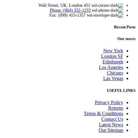
451 Wall Street, UK, London
Phone: (064) 332-1233
Fax: (099) 453-1357
Recent Posts
Our stores
New York
London SF
Edinburgh
Los Angeles
Chicago
Las Vegas
USEFUL LINKS
Privacy Policy
Returns
Terms & Conditions
Contact Us
Latest News
Our Sitemap