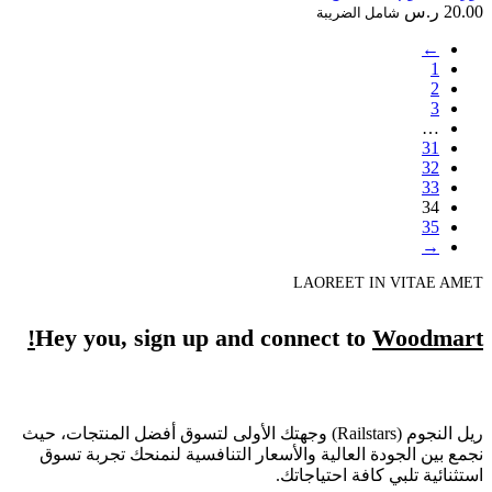
20.00
ر.س
شامل الضريبة
←
1
2
3
…
31
32
33
34
35
→
LAOREET IN VITAE AMET
Hey you, sign up and connect to
Woodmart!
ريل النجوم (Railstars) وجهتك الأولى لتسوق أفضل المنتجات، حيث
نجمع بين الجودة العالية والأسعار التنافسية لنمنحك تجربة تسوق
استثنائية تلبي كافة احتياجاتك.